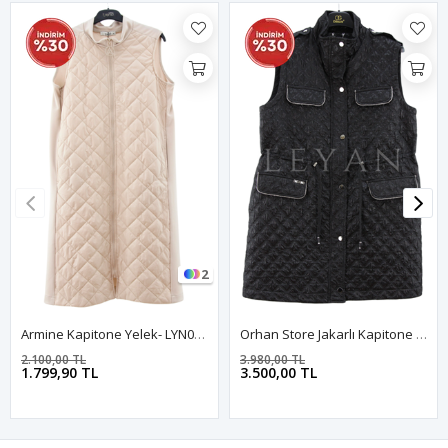
2
Armine Kapitone Yelek- LYN03451 Bej
Orhan Store Jakarlı Kapitone Yelek- LYN04198 Siyah
2.100,00 TL
3.980,00 TL
1.799,90 TL
3.500,00 TL