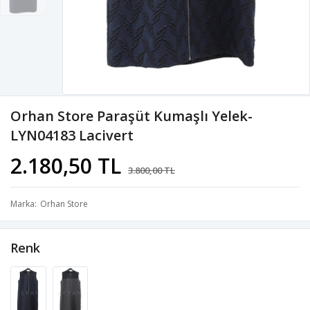
Orhan Store Paraşüt Kumaşlı Yelek-
LYN04183 Lacivert
2.180,50 TL
3.800,00 TL
Marka
Orhan Store
Renk