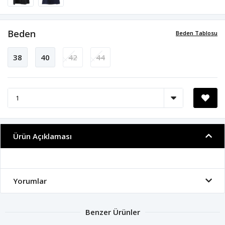
Beden
Beden Tablosu
38
40
42
44
Ürün Açıklaması
Yorumlar
Benzer Ürünler