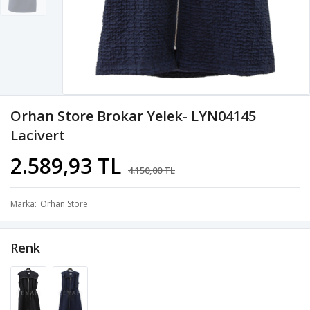
Orhan Store Brokar Yelek- LYN04145
Lacivert
2.589,93 TL
4.150,00 TL
Marka
Orhan Store
Renk