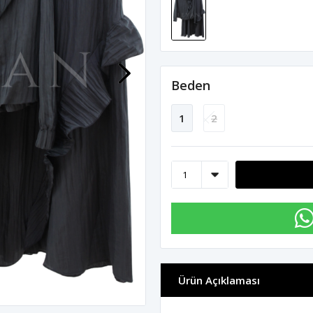
Beden
1
2
Ürün Açıklaması