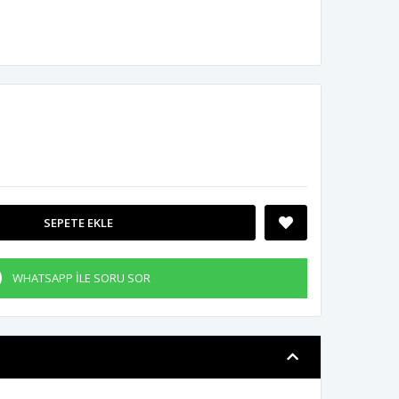
SEPETE EKLE
WHATSAPP İLE SORU SOR