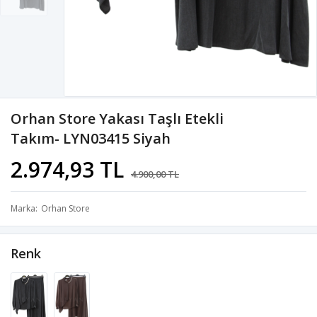
Orhan Store Yakası Taşlı Etekli
Takım- LYN03415 Siyah
2.974,93 TL
4.900,00 TL
Marka
Orhan Store
Renk