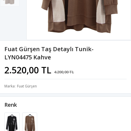
Fuat Gürşen Taş Detaylı Tunik-
LYN04475 Kahve
2.520,00 TL
4.200,00 TL
Marka
Fuat Gürşen
Renk