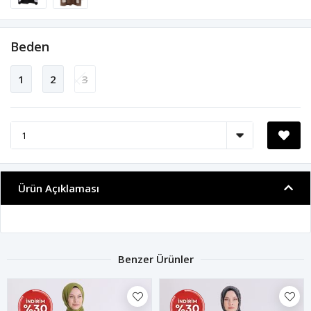
Beden
1
2
3
Ürün Açıklaması
Benzer Ürünler