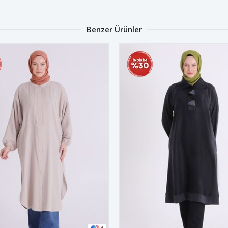
Benzer Ürünler
4