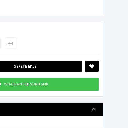
44
SEPETE EKLE
WHATSAPP İLE SORU SOR