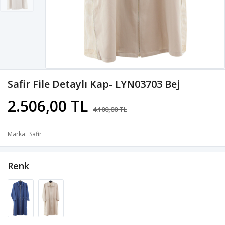
Safir File Detaylı Kap- LYN03703 Bej
2.506,00 TL
4.100,00 TL
Marka
Safir
Renk