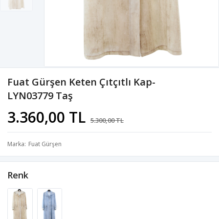
Fuat Gürşen Keten Çıtçıtlı Kap-
LYN03779 Taş
3.360,00 TL
5.300,00 TL
Marka
Fuat Gürşen
Renk