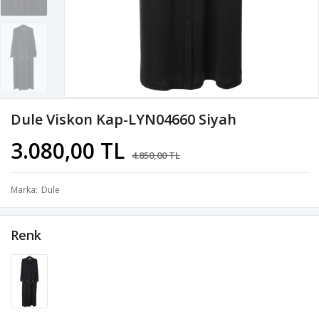
Dule Viskon Kap-LYN04660 Siyah
3.080,00 TL
4.850,00 TL
Marka
Dule
Renk