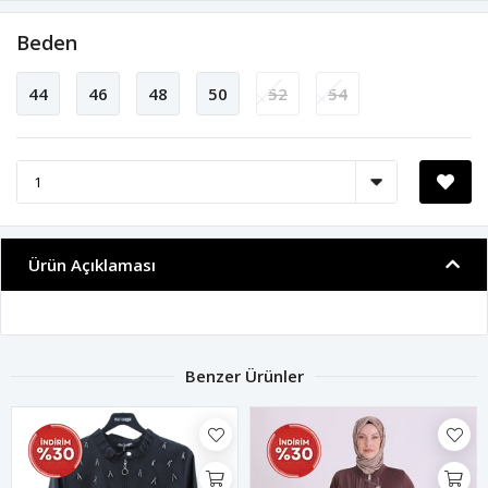
Beden
44
46
48
50
52
54
Ürün Açıklaması
Benzer Ürünler