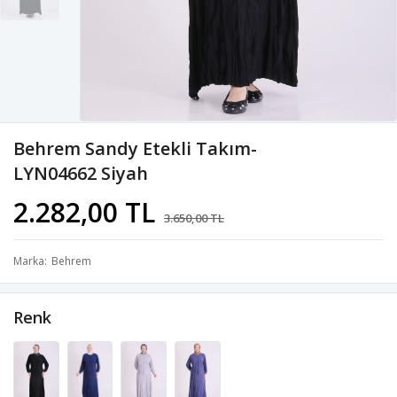
Behrem Sandy Etekli Takım-
LYN04662 Siyah
2.282,00 TL
3.650,00 TL
Marka
Behrem
Renk