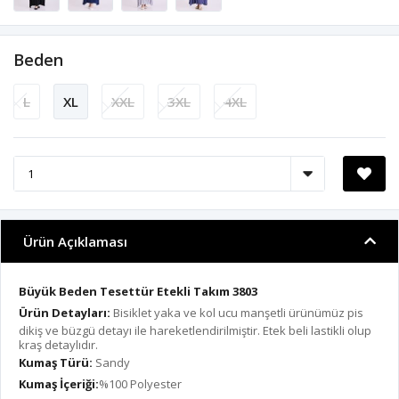
Beden
L
XL
XXL
3XL
4XL
Ürün Açıklaması
Büyük Beden Tesettür Etekli Takım 3803
Ürün Detayları:
Bisiklet yaka ve kol ucu manşetli ürünümüz pis
dikiş ve büzgü detayı ile hareketlendirilmiştir. Etek beli lastikli olup
kraş detaylıdır.
Kumaş Türü:
Sandy
Kumaş İçeriği:
%100 Polyester