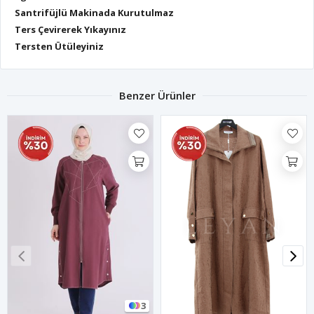
Santrifüjlü Makinada Kurutulmaz
Ters Çevirerek Yıkayınız
Tersten Ütüleyiniz
Benzer Ürünler
3