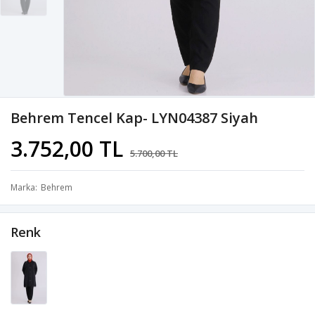
Behrem Tencel Kap- LYN04387 Siyah
3.752,00 TL
5.700,00 TL
Marka
Behrem
Renk