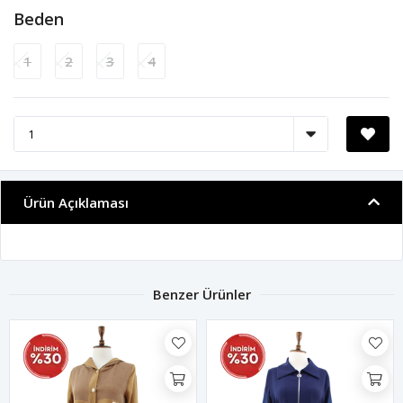
Beden
1
2
3
4
Ürün Açıklaması
Benzer Ürünler