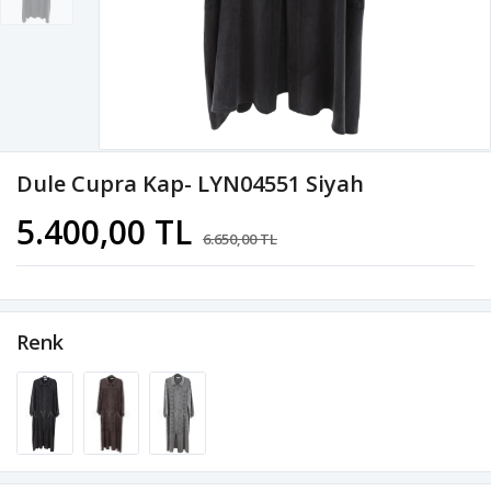
Dule Cupra Kap- LYN04551 Siyah
5.400,00 TL
6.650,00 TL
Renk