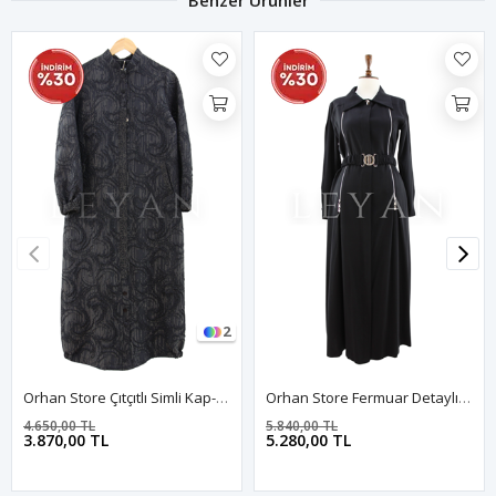
2
Orhan Store Çıtçıtlı Simli Kap- LYN03316 Siyah
Orhan Store Fermuar Detaylı Kap- LYN04483 Siyah
4.650,00 TL
5.840,00 TL
3.870,00 TL
5.280,00 TL