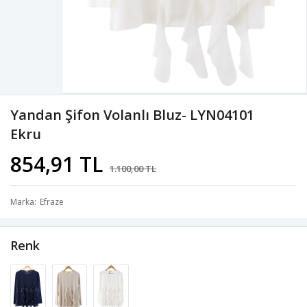
Yandan Şifon Volanlı Bluz- LYN04101
Ekru
854,91 TL
1.100,00 TL
Marka
Efraze
Renk