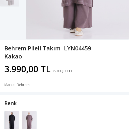
Behrem Pileli Takım- LYN04459
Kakao
3.990,00 TL
6.300,00 TL
Marka
Behrem
Renk