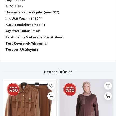
Kilo:
80 KG
Hassas Yıkama Yapılır (max 30°)
Ilık Ütü Yapılır ( 110 ° )
Kuru Temizleme Yapılır
Ağartıcı Kullanılmaz
Santrifüjlü Makinada Kurutulmaz
Ters Çevirerek Yıkayınız
Tersten Ütüleyiniz
Benzer Ürünler