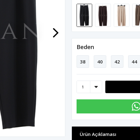
Beden
38
40
42
44
Ürün Açıklaması