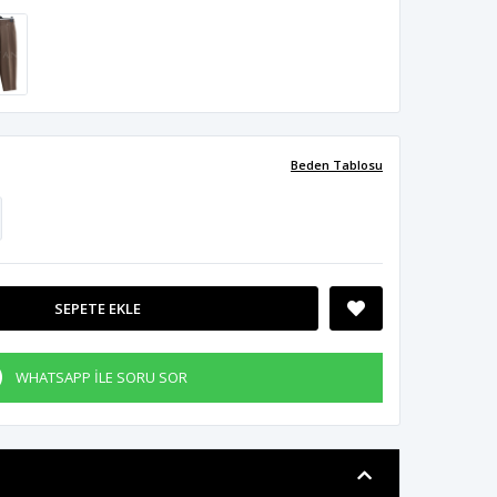
Beden Tablosu
SEPETE EKLE
WHATSAPP İLE SORU SOR