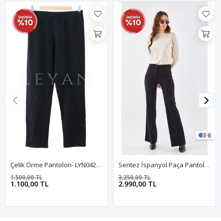
6
Çelik Örme Pantolon- LYN04223 Siyah
Sentez İspanyol Paça Pantolon- LYN01454 Siyah
1.500,00 TL
3.250,00 TL
1.100,00 TL
2.990,00 TL