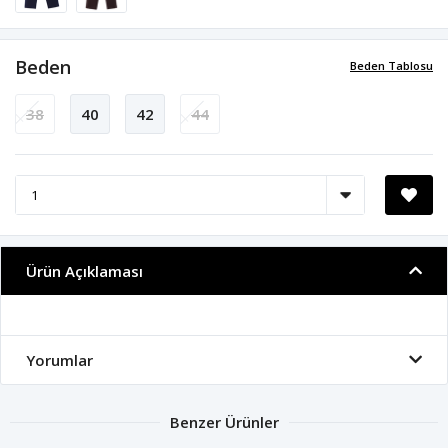
Beden
Beden Tablosu
38
40
42
44
Ürün Açıklaması
Yorumlar
Benzer Ürünler