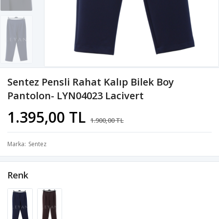
Sentez Pensli Rahat Kalıp Bilek Boy
Pantolon- LYN04023 Lacivert
1.395,00 TL
1.900,00 TL
Marka
Sentez
Renk