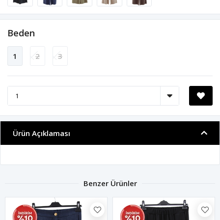
Beden
1
2
3
Ürün Açıklaması
Benzer Ürünler