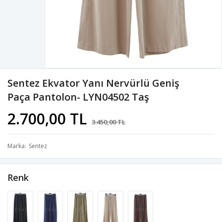
Sentez Ekvator Yanı Nervürlü Geniş
Paça Pantolon- LYN04502 Taş
2.700,00 TL
3.450,00 TL
Marka
Sentez
Renk