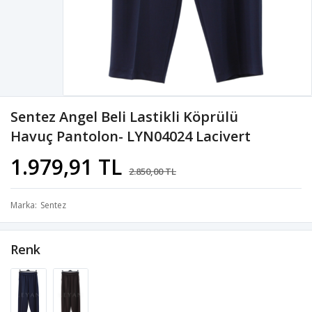
Sentez Angel Beli Lastikli Köprülü
Havuç Pantolon- LYN04024 Lacivert
1.979,91 TL
2.850,00 TL
Marka
Sentez
Renk