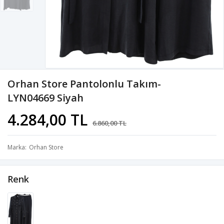
Orhan Store Pantolonlu Takım-
LYN04669 Siyah
4.284,00 TL
6.860,00 TL
Marka
Orhan Store
Renk