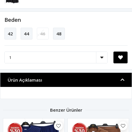
Beden
42
44
46
48
Ürün Açıklaması
Benzer Ürünler