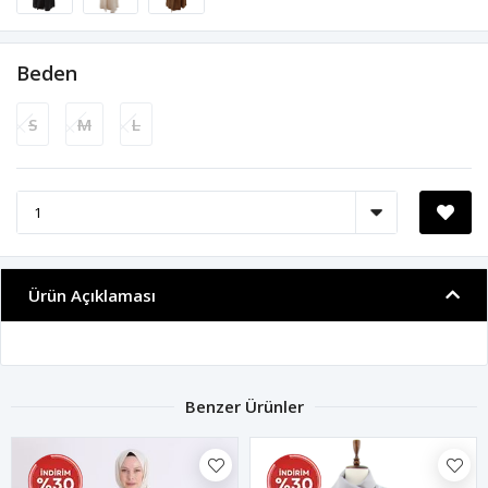
Beden
S
M
L
Ürün Açıklaması
Benzer Ürünler