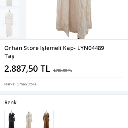
Orhan Store İşlemeli Kap- LYN04489
Taş
2.887,50 TL
4.785,00 TL
Marka
Orhan Store
Renk