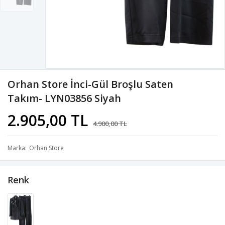
Orhan Store İnci-Gül Broşlu Saten
Takım- LYN03856 Siyah
2.905,00 TL
4.900,00 TL
Marka
Orhan Store
Renk