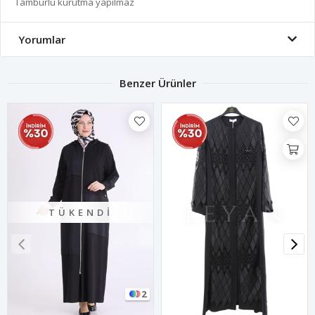
Tamburlu kurutma yapılmaz
Yorumlar
Benzer Ürünler
TÜKENDI
2