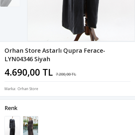
Orhan Store Astarlı Qupra Ferace-
LYN04346 Siyah
4.690,00 TL
7.200,00 TL
Marka
Orhan Store
Renk