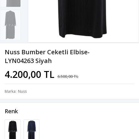
Nuss Bumber Ceketli Elbise-
LYN04263 Siyah
4.200,00 TL
6.500,00 TL
Marka
Nuss
Renk