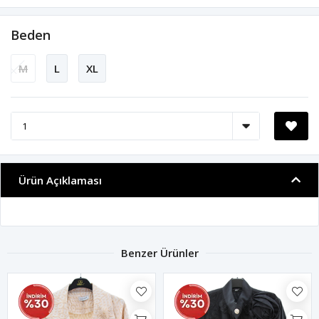
Beden
M
L
XL
Ürün Açıklaması
Benzer Ürünler