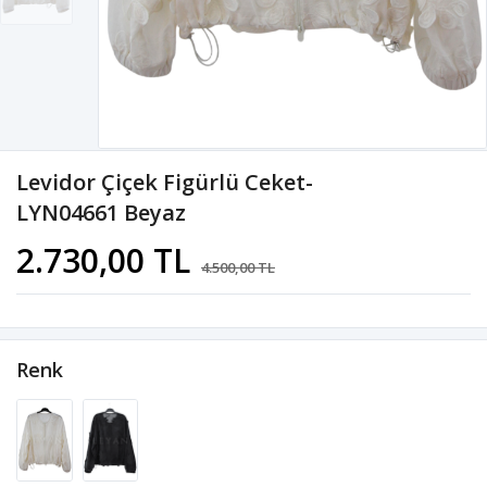
Levidor Çiçek Figürlü Ceket-
LYN04661 Beyaz
2.730,00 TL
4.500,00 TL
Renk