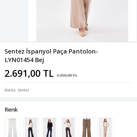
Sentez İspanyol Paça Pantolon-
LYN01454 Bej
2.691,00 TL
3.250,00 TL
Marka
Sentez
Renk