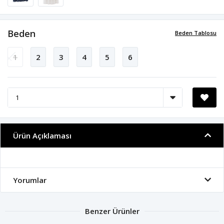
Beden
Beden Tablosu
1
2
3
4
5
6
Ürün Açıklaması
Yorumlar
Benzer Ürünler