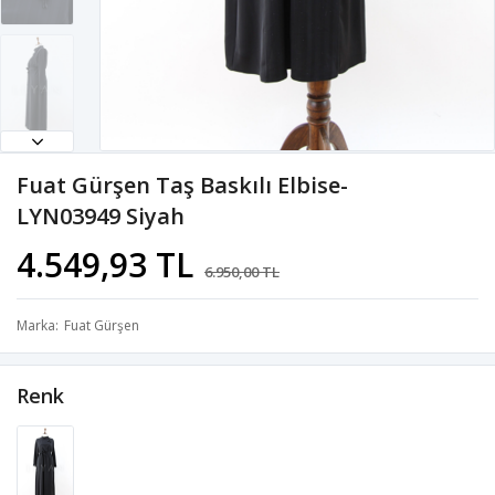
Fuat Gürşen Taş Baskılı Elbise-
LYN03949 Siyah
4.549,93 TL
6.950,00 TL
Marka
Fuat Gürşen
Renk