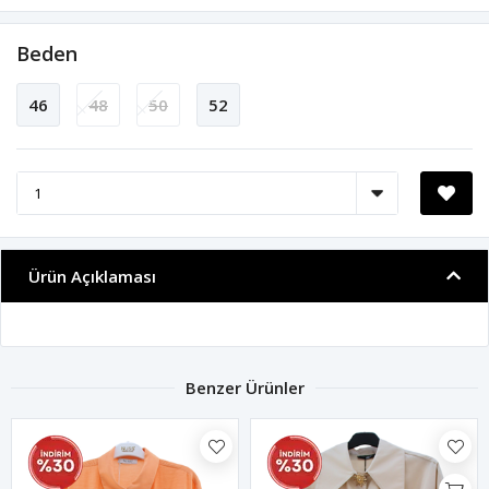
Beden
46
48
50
52
Ürün Açıklaması
Benzer Ürünler