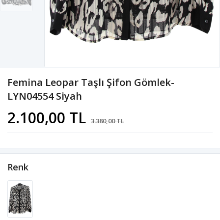
Femina Leopar Taşlı Şifon Gömlek-
LYN04554 Siyah
2.100,00 TL
3.380,00 TL
Renk