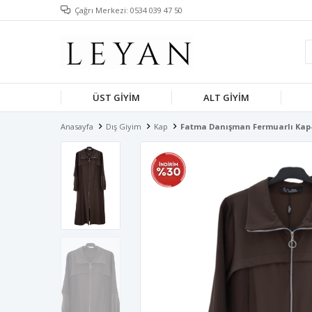
Çağrı Merkezi: 0534 039 47 50
ÜST GIYIM
ALT GIYIM
Anasayfa
Dış Giyim
Kap
Fatma Danışman Fermuarlı Kap