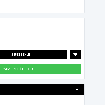
SEPETE EKLE
WHATSAPP İLE SORU SOR