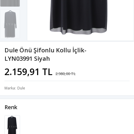
Dule Önü Şifonlu Kollu İçlik-
LYN03991 Siyah
2.159,91 TL
2.980,00 TL
Marka
Dule
Renk