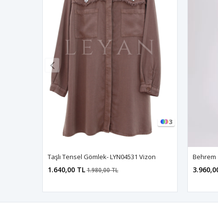
3
Taşlı Tensel Gömlek- LYN04531 Vizon
1.640,00 TL
3.960,0
1.980,00 TL