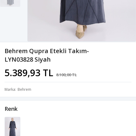
Behrem Qupra Etekli Takım-
LYN03828 Siyah
5.389,93 TL
8.100,00 TL
Marka
Behrem
Renk