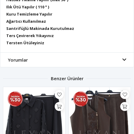
Ilık Ütü Yapılır ( 110 ° )
Kuru Temizleme Yapılır
Ağartıcı Kullanılmaz
Santrifüjlü Makinada Kurutulmaz
Ters Çevirerek Yıkayınız
Tersten Ütüleyiniz
Yorumlar
Benzer Ürünler