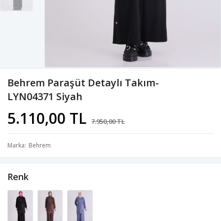
Behrem Paraşüt Detaylı Takım-
LYN04371 Siyah
5.110,00 TL
7.950,00 TL
Marka
Behrem
Renk