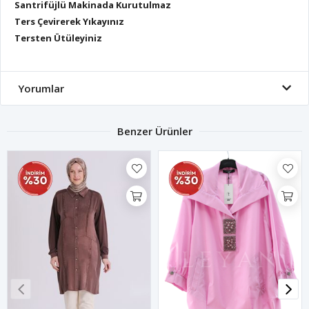
Santrifüjlü Makinada Kurutulmaz
Ters Çevirerek Yıkayınız
Tersten Ütüleyiniz
Yorumlar
Benzer Ürünler