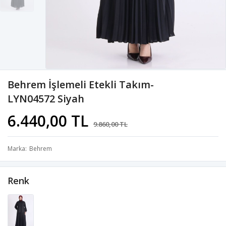
Behrem İşlemeli Etekli Takım-
LYN04572 Siyah
6.440,00 TL
9.860,00 TL
Marka
Behrem
Renk