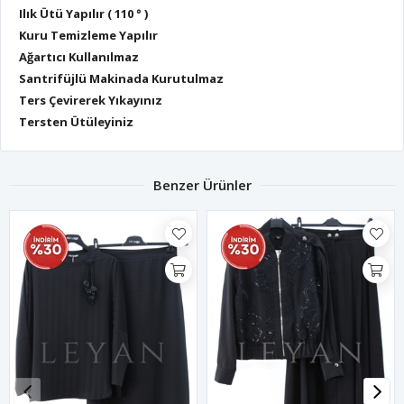
Ilık Ütü Yapılır ( 110 ° )
Kuru Temizleme Yapılır
Ağartıcı Kullanılmaz
Santrifüjlü Makinada Kurutulmaz
Ters Çevirerek Yıkayınız
Tersten Ütüleyiniz
Benzer Ürünler