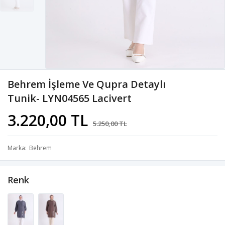
Behrem İşleme Ve Qupra Detaylı
Tunik- LYN04565 Lacivert
3.220,00 TL
5.250,00 TL
Marka
Behrem
Renk