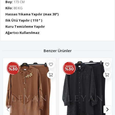
Boy:
173 CM
Kilo:
80 KG
Hassas Yıkama Yapılır (max 30°)
Ilık Ütü Yapılır ( 110 ° )
Kuru Temizleme Yapılır
Ağartıcı Kullanılmaz
Benzer Ürünler