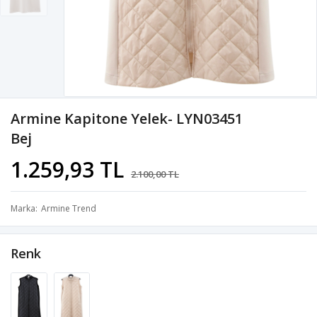
Armine Kapitone Yelek- LYN03451
Bej
1.259,93 TL
2.100,00 TL
Marka
Armine Trend
Renk