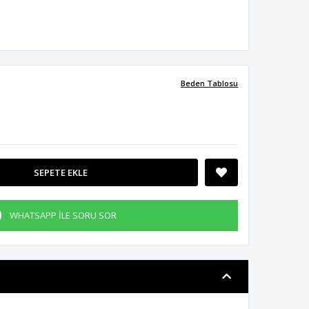
Beden Tablosu
SEPETE EKLE
WHATSAPP İLE SORU SOR