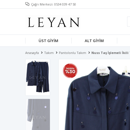
Çağrı Merkezi: 0534 039 47 50
ÜST GIYIM
ALT GIYIM
Anasayfa
Takım
Pantolonlu Takım
Nuss Taş İşlemeli İkil