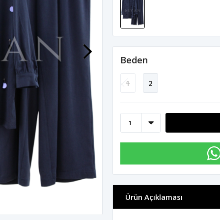
Beden
1
2
Ürün Açıklaması