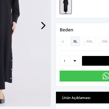
Beden
L
XL
XXL
3XL
Ürün Açıklaması