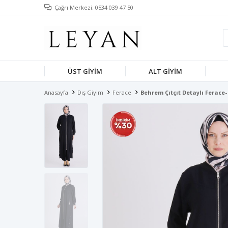
Çağrı Merkezi: 0534 039 47 50
ÜST GIYIM
ALT GIYIM
Anasayfa
Dış Giyim
Ferace
Behrem Çıtçıt Detaylı Ferace