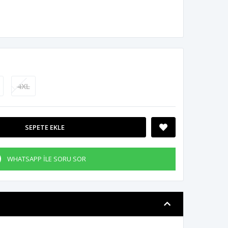
4XL
SEPETE EKLE
WHATSAPP İLE SORU SOR