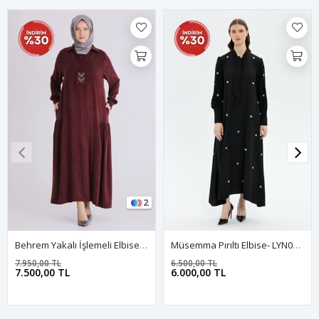
2
Behrem Yakalı İşlemeli Elbise - LYN04392 Bordo
Müsemma Pırıltı Elbise- LYN03732 Siyah
7.950,00 TL
6.500,00 TL
7.500,00 TL
6.000,00 TL