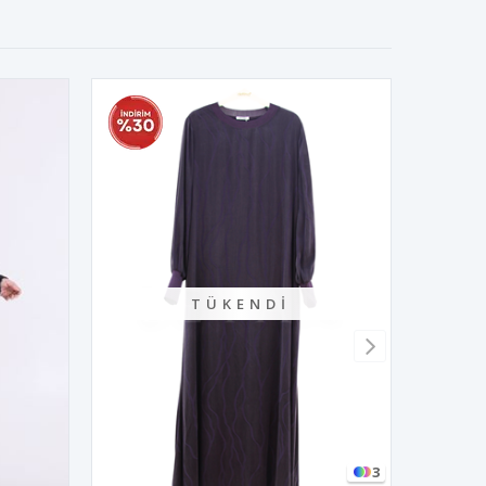
TÜKENDI
3