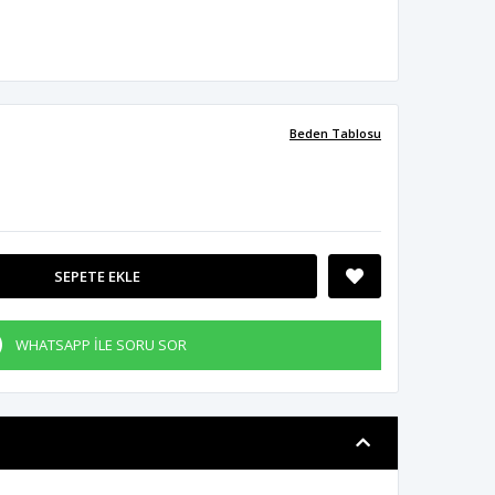
Beden Tablosu
SEPETE EKLE
WHATSAPP İLE SORU SOR