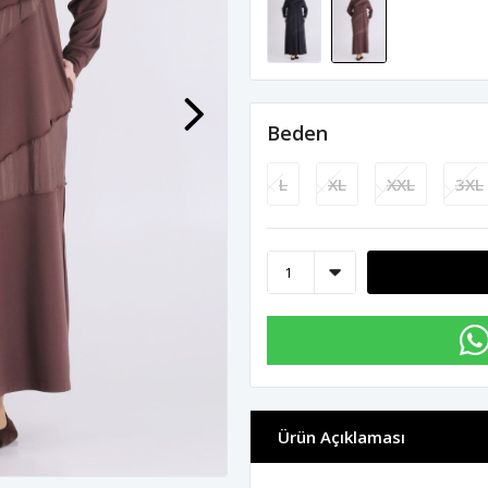
Beden
L
XL
XXL
3XL
Ürün Açıklaması