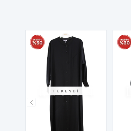
TÜKENDI