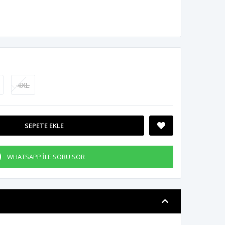
4XL
SEPETE EKLE
WHATSAPP İLE SORU SOR